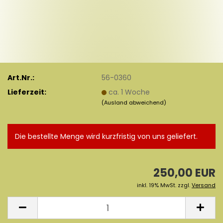
Art.Nr.:
56-0360
Lieferzeit:
ca. 1 Woche
(Ausland abweichend)
Die bestellte Menge wird kurzfristig von uns geliefert.
250,00 EUR
inkl. 19% MwSt. zzgl.
Versand