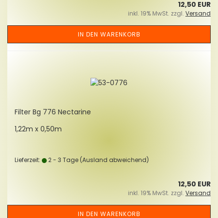
12,50 EUR
inkl. 19% MwSt. zzgl.
Versand
IN DEN WARENKORB
Fil­ter Bg 776 Nec­ta­ri­ne
1,22m x 0,50m
Lieferzeit:
2 - 3 Tage
(Ausland abweichend)
12,50 EUR
inkl. 19% MwSt. zzgl.
Versand
IN DEN WARENKORB