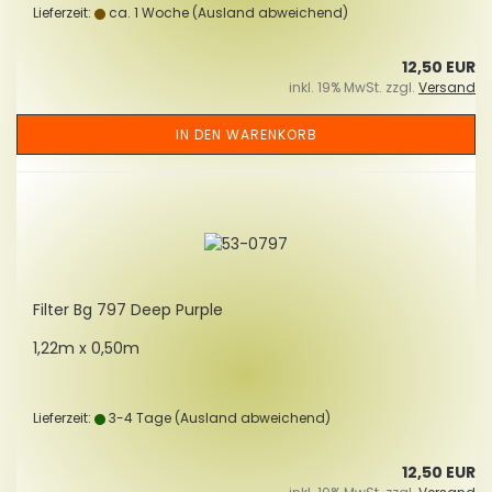
Lieferzeit:
ca. 1 Woche
(Ausland abweichend)
12,50 EUR
inkl. 19% MwSt. zzgl.
Versand
IN DEN WARENKORB
Fil­ter Bg 797 Deep Purp­le
1,22m x 0,50m
Lieferzeit:
3-4 Tage
(Ausland abweichend)
12,50 EUR