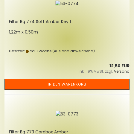
Fil­ter Bg 774 Soft Amber Key 1
1,22m x 0,50m
Lieferzeit:
ca. 1 Woche
(Ausland abweichend)
12,50 EUR
inkl. 19% MwSt. zzgl.
Versand
IN DEN WARENKORB
Fil­ter Bg 773 Card­box Amber