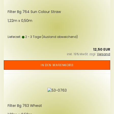
Fil­ter Bg 764 Sun Co­lour Straw
1,22m x 0,50m
Lieferzeit:
2 - 3 Tage
(Ausland abweichend)
12,50 EUR
inkl. 19% MwSt. zzgl.
Versand
IN DEN WARENKORB
Fil­ter Bg 763 Wheat