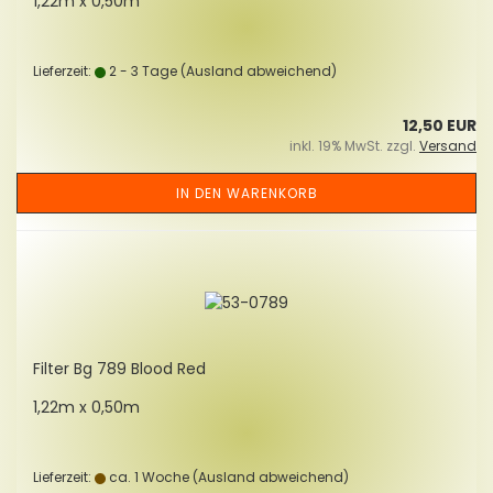
1,22m x 0,50m
Lieferzeit:
2 - 3 Tage
(Ausland abweichend)
12,50 EUR
inkl. 19% MwSt. zzgl.
Versand
IN DEN WARENKORB
Fil­ter Bg 789 Blood Red
1,22m x 0,50m
Lieferzeit:
ca. 1 Woche
(Ausland abweichend)