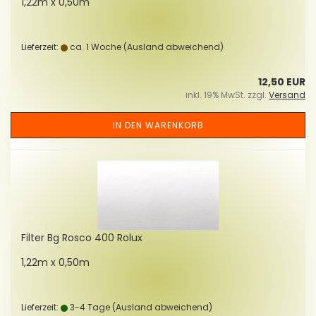
1,22m x 0,50m
Lieferzeit:
ca. 1 Woche
(Ausland abweichend)
12,50 EUR
inkl. 19% MwSt. zzgl.
Versand
IN DEN WARENKORB
Fil­ter Bg Rosco 400 Rolux
1,22m x 0,50m
Lieferzeit:
3-4 Tage
(Ausland abweichend)