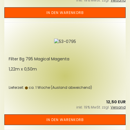
inkl. 19% MwSt. zzgl.
Versand
IN DEN WARENKORB
Fil­ter Bg 795 Ma­gi­cal Ma­gen­ta
1,22m x 0,50m
Lieferzeit:
ca. 1 Woche
(Ausland abweichend)
12,50 EUR
inkl. 19% MwSt. zzgl.
Versand
IN DEN WARENKORB