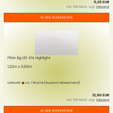
11,25 EUR
inkl. 19% MwSt. zzgl.
Versand
IN DEN WARENKORB
Fil­ter Bg LEE 414 High­light
1,22m x 0,50m
Lieferzeit:
ca. 1 Woche
(Ausland abweichend)
12,50 EUR
inkl. 19% MwSt. zzgl.
Versand
IN DEN WARENKORB