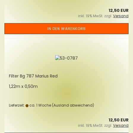
12,50 EUR
inkl. 19% MwSt. zzgl.
Versand
IN DEN WARENKORB
Fil­ter Bg 787 Ma­ri­us Red
1,22m x 0,50m
Lieferzeit:
ca. 1 Woche
(Ausland abweichend)
12,50 EUR
inkl. 19% MwSt. zzgl.
Versand