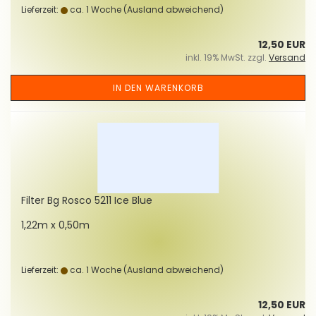
Lieferzeit:
ca. 1 Woche
(Ausland abweichend)
12,50 EUR
inkl. 19% MwSt. zzgl.
Versand
IN DEN WARENKORB
Fil­ter Bg Rosco 5211 Ice Blue
1,22m x 0,50m
Lieferzeit:
ca. 1 Woche
(Ausland abweichend)
12,50 EUR