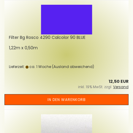
Fil­ter Bg Rosco 4290 Cal­co­lor 90 BLUE
1,22m x 0,50m
Lieferzeit:
ca. 1 Woche
(Ausland abweichend)
12,50 EUR
inkl. 19% MwSt. zzgl.
Versand
IN DEN WARENKORB