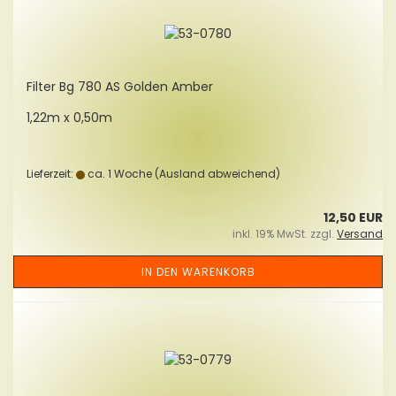
Fil­ter Bg 780 AS Gol­den Amber
1,22m x 0,50m
Lieferzeit:
ca. 1 Woche
(Ausland abweichend)
12,50 EUR
inkl. 19% MwSt. zzgl.
Versand
IN DEN WARENKORB