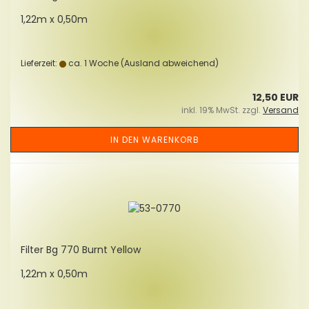
1,22m x 0,50m
Lieferzeit:
ca. 1 Woche
(Ausland abweichend)
12,50 EUR
inkl. 19% MwSt. zzgl.
Versand
IN DEN WARENKORB
Fil­ter Bg 770 Burnt Yellow
1,22m x 0,50m