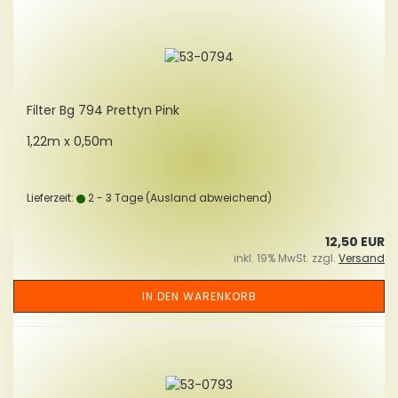
Fil­ter Bg 794 Pret­tyn Pink
1,22m x 0,50m
Lieferzeit:
2 - 3 Tage
(Ausland abweichend)
12,50 EUR
inkl. 19% MwSt. zzgl.
Versand
IN DEN WARENKORB