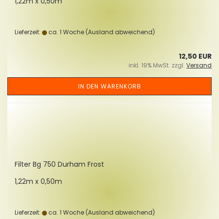
1,22m x 0,50m
Lieferzeit:
ca. 1 Woche
(Ausland abweichend)
12,50 EUR
inkl. 19% MwSt. zzgl.
Versand
IN DEN WARENKORB
Fil­ter Bg 750 Durham Frost
1,22m x 0,50m
Lieferzeit:
ca. 1 Woche
(Ausland abweichend)