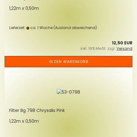
1,22m x 0,50m
Lieferzeit:
ca. 1 Woche
(Ausland abweichend)
12,50 EUR
inkl. 19% MwSt. zzgl.
Versand
IN DEN WARENKORB
Fil­ter Bg 798 Chry­sa­lis Pink
1,22m x 0,50m