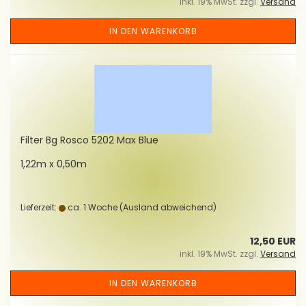
inkl. 19% MwSt. zzgl.
Versand
IN DEN WARENKORB
Fil­ter Bg Rosco 5202 Max Blue
1,22m x 0,50m
Lieferzeit:
ca. 1 Woche
(Ausland abweichend)
12,50 EUR
inkl. 19% MwSt. zzgl.
Versand
IN DEN WARENKORB