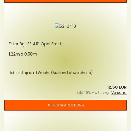
Fil­ter Bg LEE 410 Opal Frost
1,22m x 0,50m
Lieferzeit:
ca. 1 Woche
(Ausland abweichend)
12,50 EUR
inkl. 19% MwSt. zzgl.
Versand
IN DEN WARENKORB