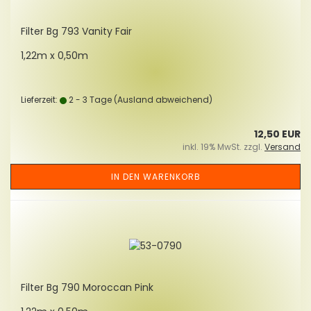
Fil­ter Bg 793 Va­ni­ty Fair
1,22m x 0,50m
Lieferzeit:
2 - 3 Tage
(Ausland abweichend)
12,50 EUR
inkl. 19% MwSt. zzgl.
Versand
IN DEN WARENKORB
Fil­ter Bg 790 Mo­roccan Pink