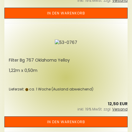
inkl. 19% MwSt. zzgl.
Versand
IN DEN WARENKORB
Fil­ter Bg 767 Okla­ho­ma Yelloy
1,22m x 0,50m
Lieferzeit:
ca. 1 Woche
(Ausland abweichend)
12,50 EUR
inkl. 19% MwSt. zzgl.
Versand
IN DEN WARENKORB