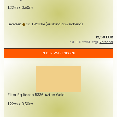
1,22m x 0,50m
Lieferzeit:
ca. 1 Woche
(Ausland abweichend)
12,50 EUR
inkl. 19% MwSt. zzgl.
Versand
IN DEN WARENKORB
Fil­ter Bg Rosco 5336 Aztec Gold
1,22m x 0,50m