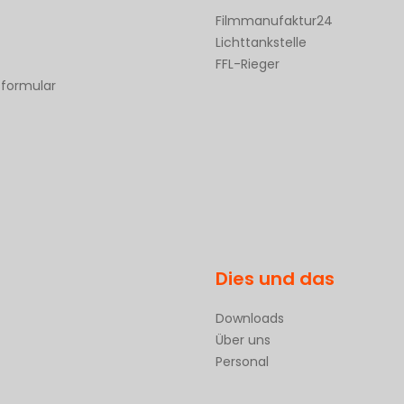
Filmmanufaktur24
Lichttankstelle
FFL-Rieger
sformular
Dies und das
Downloads
Über uns
Personal