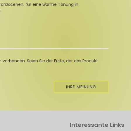
Tanzscenen. für eine warme Tönung in
m
 vorhanden. Seien Sie der Erste, der das Produkt
IHRE MEINUNG
Interessante Links