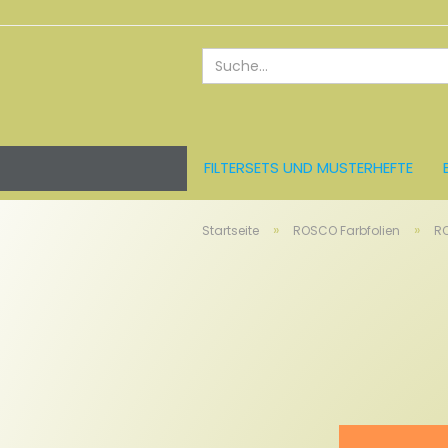
FILTERSETS UND MUSTERHEFTE
ROSCO FARBFOLIEN
LEE FARBFO
»
»
Startseite
ROSCO Farbfolien
R