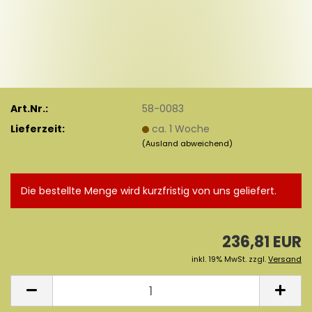
Art.Nr.:
58-0083
Lieferzeit:
ca. 1 Woche
(Ausland abweichend)
Die bestellte Menge wird kurzfristig von uns geliefert.
236,81 EUR
inkl. 19% MwSt. zzgl.
Versand