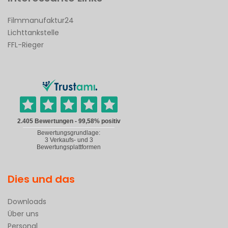
Filmmanufaktur24
Lichttankstelle
FFL-Rieger
Dies und das
Downloads
Über uns
Personal