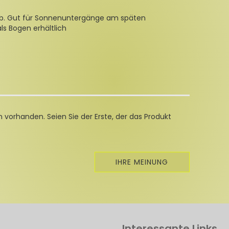
elb. Gut für Sonnenuntergänge am späten
ls Bogen erhältlich
 vorhanden. Seien Sie der Erste, der das Produkt
IHRE MEINUNG
Interessante Links