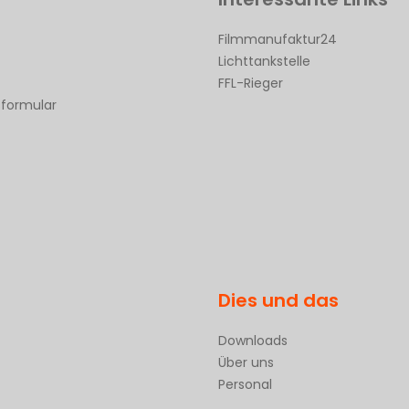
Filmmanufaktur24
Lichttankstelle
FFL-Rieger
sformular
Dies und das
Downloads
Über uns
Personal