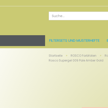
FILTERSETS UND MUSTERHEFTE
ROSCO FARBFOLIEN
LEE FARBFO
»
»
Startseite
ROSCO Farbfolien
Ro
Rosco Supergel 009 Pale Amber Gold