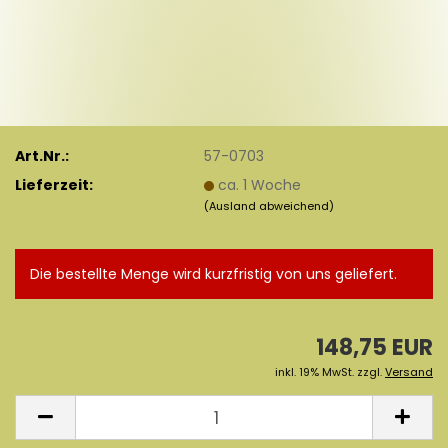
Art.Nr.:
57-0703
Lieferzeit:
ca. 1 Woche
(Ausland abweichend)
Die bestellte Menge wird kurzfristig von uns geliefert.
148,75 EUR
inkl. 19% MwSt. zzgl.
Versand