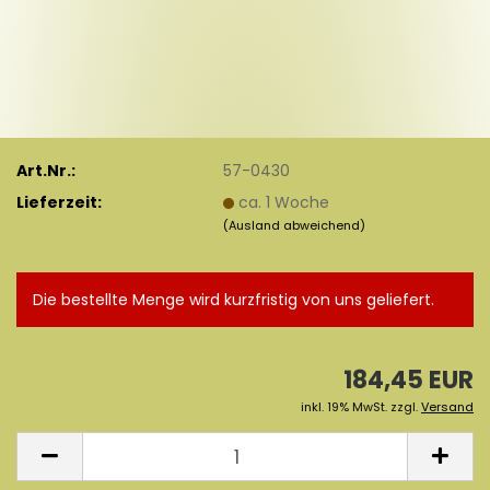
Art.Nr.:
57-0430
Lieferzeit:
ca. 1 Woche
(Ausland abweichend)
Die bestellte Menge wird kurzfristig von uns geliefert.
184,45 EUR
inkl. 19% MwSt. zzgl.
Versand