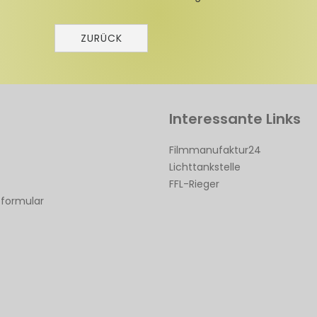
ZURÜCK
Interessante Links
Filmmanufaktur24
Lichttankstelle
FFL-Rieger
sformular