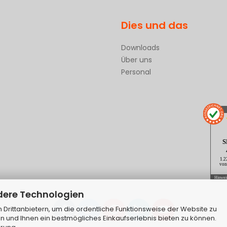
Dies und das
Downloads
Über uns
Personal
S
1.2
von
Hinwei
dere Technologien
Drittanbietern, um die ordentliche Funktionsweise der Website zu
n und Ihnen ein bestmögliches Einkaufserlebnis bieten zu können.