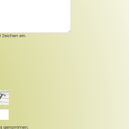
 Zeichen ein.
nis genommen.