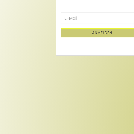
WEITER
E-
ZUR
Mail
NEWSLETTER-
ANMELDUNG
ANMELDEN