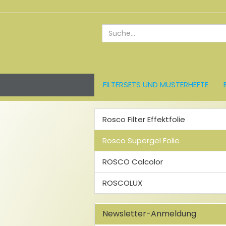
FILTERSETS UND MUSTERHEFTE
ROSCO FARBFOLIEN
LEE FARBFO
Rosco Filter Effektfolie
Rosco Supergel Folie
ROSCO Calcolor
ROSCOLUX
Newsletter-Anmeldung