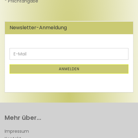
* Pflichtangabe
Newsletter-Anmeldung
WEITER
E-
ZUR
Mail
NEWSLETTER-
ANMELDUNG
ANMELDEN
Mehr über...
Impressum