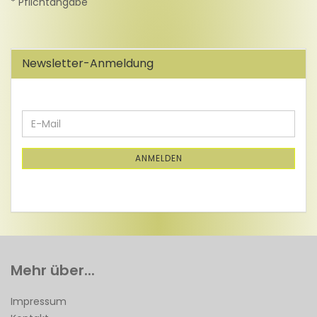
* Pflichtangabe
Newsletter-Anmeldung
WEITER
E-
ZUR
Mail
NEWSLETTER-
ANMELDUNG
ANMELDEN
Mehr über...
Impressum