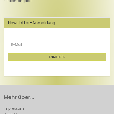
* Pflichtangabe
Newsletter-Anmeldung
WEITER
E-
ZUR
Mail
NEWSLETTER-
ANMELDUNG
ANMELDEN
Mehr über...
Impressum