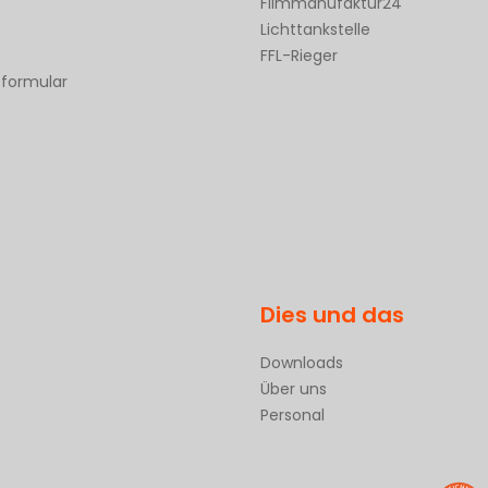
Filmmanufaktur24
Lichttankstelle
FFL-Rieger
sformular
Dies und das
Downloads
Über uns
Personal