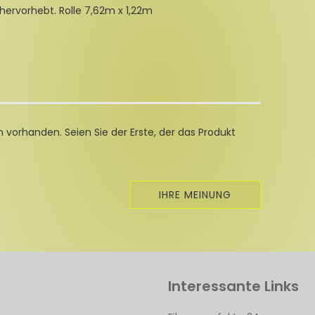
t hervorhebt. Rolle 7,62m x 1,22m
 vorhanden. Seien Sie der Erste, der das Produkt
IHRE MEINUNG
Interessante Links