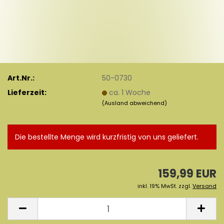
Art.Nr.:
50-0730
Lieferzeit:
ca. 1 Woche
(Ausland abweichend)
Die bestellte Menge wird kurzfristig von uns geliefert.
159,99 EUR
inkl. 19% MwSt. zzgl.
Versand