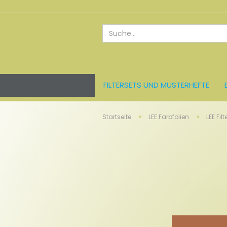
FILTERSETS UND MUSTERHEFTE
ROSCO FARBFOLIEN
LEE FARBFO
»
»
Startseite
LEE Farbfolien
LEE Filt