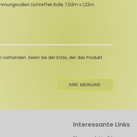
mmungsvollen Lichteffek Rolle 7,62m x 1,22m
 vorhanden. Seien Sie der Erste, der das Produkt
IHRE MEINUNG
Interessante Links