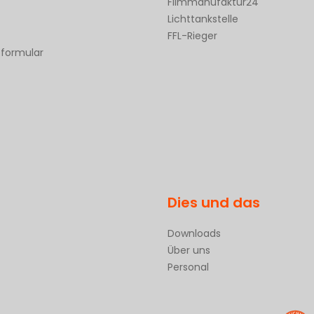
Filmmanufaktur24
Lichttankstelle
FFL-Rieger
sformular
Dies und das
Downloads
Über uns
Personal