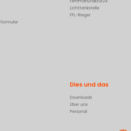
Filmmanufaktur24
Lichttankstelle
FFL-Rieger
sformular
Dies und das
Downloads
Über uns
Personal