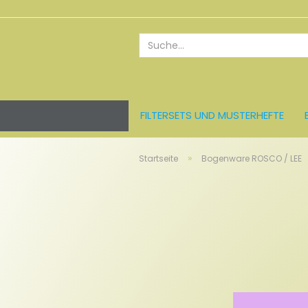
FILTERSETS UND MUSTERHEFTE
ROSCO FARBFOLIEN
LEE FARBFO
»
Startseite
Bogenware ROSCO / LEE