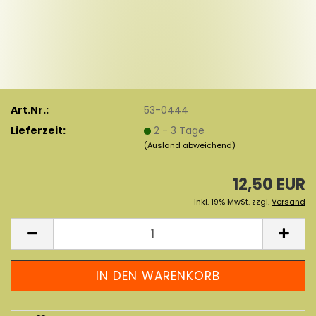
Art.Nr.:
53-0444
Lieferzeit:
2 - 3 Tage
(Ausland abweichend)
12,50 EUR
inkl. 19% MwSt. zzgl.
Versand