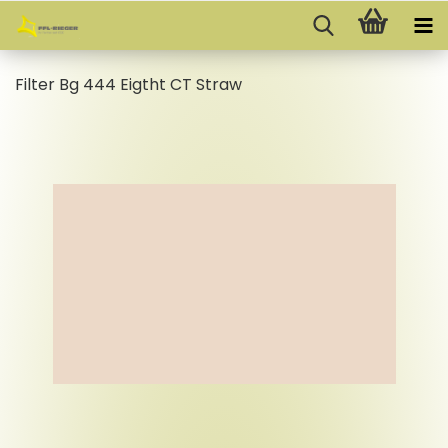
Fil­ter Bg 444 Eigtht CT Straw