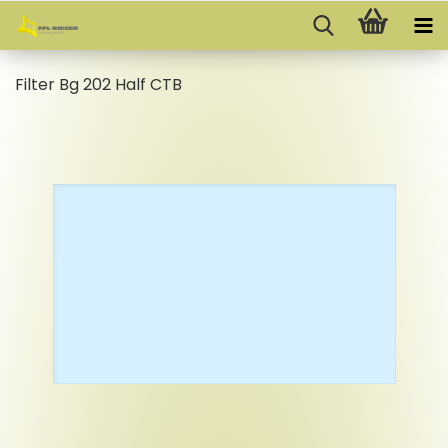
Fil­ter Bg 202 Half CTB