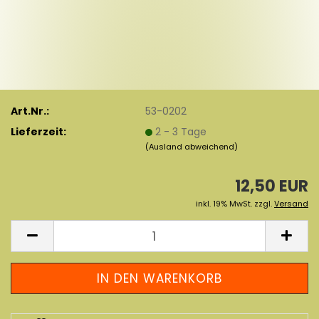
Art.Nr.:
53-0202
Lieferzeit:
2 - 3 Tage
(Ausland abweichend)
12,50 EUR
inkl. 19% MwSt. zzgl.
Versand